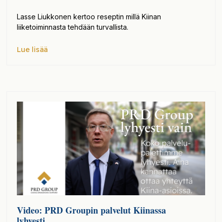
Lasse Liukkonen kertoo reseptin millä Kiinan
liiketoiminnasta tehdään turvallista.
Lue lisää
Video: PRD Groupin palvelut Kiinassa
lyhyesti