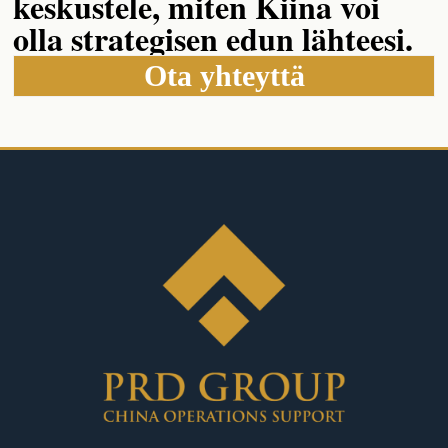
keskustele, miten Kiina voi
olla strategisen edun lähteesi.
Ota yhteyttä