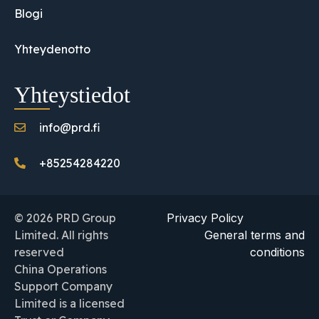
Blogi
Yhteydenotto
Yhteystiedot
info@prd.fi
+85254284220
© 2026 PRD Group
Privacy Policy
Limited. All rights
General terms and
reserved
conditions
China Operations
Support Company
Limited is a licensed