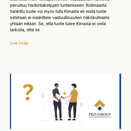
perustuu hankintaketjujen tuntemiseen. Kotimaasta
hankittu tuote voi myös tulla Kiinasta eli mistä tuote
ostetaan ei määrittele vastuullisuuden näkökulmasta
yhtään mitään. Se, että tuote tulee Kiinasta ei vielä
tarkoita, että se
Lue lisää