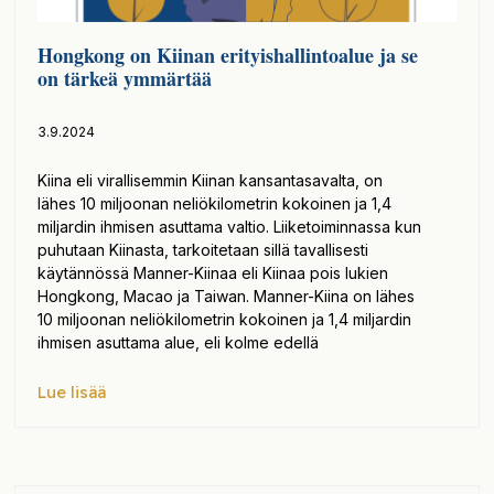
Hongkong on Kiinan erityishallintoalue ja se
on tärkeä ymmärtää
3.9.2024
Kiina eli virallisemmin Kiinan kansantasavalta, on
lähes 10 miljoonan neliökilometrin kokoinen ja 1,4
miljardin ihmisen asuttama valtio. Liiketoiminnassa kun
puhutaan Kiinasta, tarkoitetaan sillä tavallisesti
käytännössä Manner-Kiinaa eli Kiinaa pois lukien
Hongkong, Macao ja Taiwan. Manner-Kiina on lähes
10 miljoonan neliökilometrin kokoinen ja 1,4 miljardin
ihmisen asuttama alue, eli kolme edellä
Lue lisää