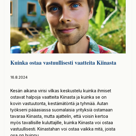
Kuinka ostaa vastuullisesti vaatteita Kiinasta
16.8.2024
Kesän aikana virisi vilkas keskustelu kuinka ihmiset
ostavat halpoja vaatteita Kiinasta ja kuinka se on
kovin vastuutonta, kestämätöntä ja tyhmää. Autan
työkseni pääasiassa suomalaisia yrityksiä ostamaan
tavaraa Kiinasta, mutta ajattelin, että voisin kertoa
myös tavallisille kuluttajille, kuinka Kiinasta voi ostaa
vastuullisesti. Kiinastahan voi ostaa vaikka mitä, joista
osa on huippu