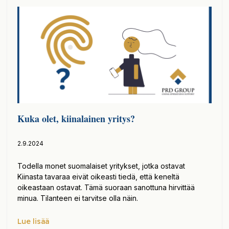
Kuka olet, kiinalainen yritys?
2.9.2024
Todella monet suomalaiset yritykset, jotka ostavat
Kiinasta tavaraa eivät oikeasti tiedä, että keneltä
oikeastaan ostavat. Tämä suoraan sanottuna hirvittää
minua. Tilanteen ei tarvitse olla näin.
Lue lisää