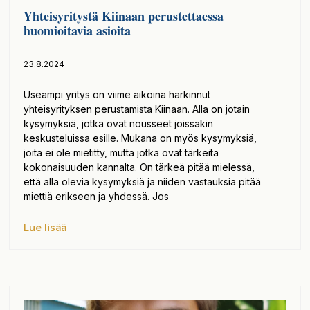
Yhteisyritystä Kiinaan perustettaessa
huomioitavia asioita
23.8.2024
Useampi yritys on viime aikoina harkinnut
yhteisyrityksen perustamista Kiinaan. Alla on jotain
kysymyksiä, jotka ovat nousseet joissakin
keskusteluissa esille. Mukana on myös kysymyksiä,
joita ei ole mietitty, mutta jotka ovat tärkeitä
kokonaisuuden kannalta. On tärkeä pitää mielessä,
että alla olevia kysymyksiä ja niiden vastauksia pitää
miettiä erikseen ja yhdessä. Jos
Lue lisää