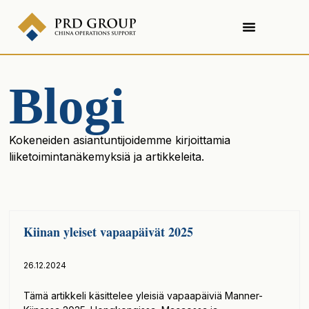
Blogi
Kokeneiden asiantuntijoidemme kirjoittamia
liiketoimintanäkemyksiä ja artikkeleita.
Kiinan yleiset vapaapäivät 2025
26.12.2024
Tämä artikkeli käsittelee yleisiä vapaapäiviä Manner-