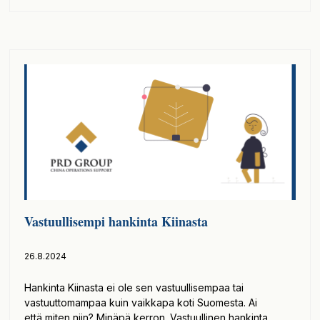
Vastuullisempi hankinta Kiinasta
26.8.2024
Hankinta Kiinasta ei ole sen vastuullisempaa tai
vastuuttomampaa kuin vaikkapa koti Suomesta. Ai
että miten niin? Minäpä kerron. Vastuullinen hankinta