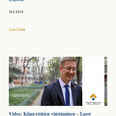
14.5.2024
Lue lisää
Video: Kiina-riskien väistäminen – Lasse