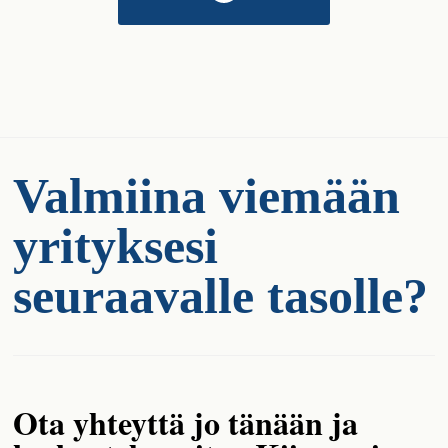
Valmiina viemään
yrityksesi
seuraavalle tasolle?
Ota yhteyttä jo tänään ja