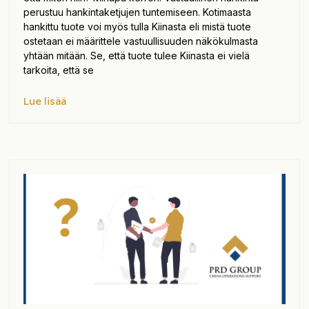
perustuu hankintaketjujen tuntemiseen. Kotimaasta
hankittu tuote voi myös tulla Kiinasta eli mistä tuote
ostetaan ei määrittele vastuullisuuden näkökulmasta
yhtään mitään. Se, että tuote tulee Kiinasta ei vielä
tarkoita, että se
Lue lisää