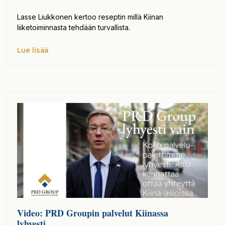
Lasse Liukkonen kertoo reseptin millä Kiinan
liiketoiminnasta tehdään turvallista.
Lue lisää
Video: PRD Groupin palvelut Kiinassa
lyhyesti