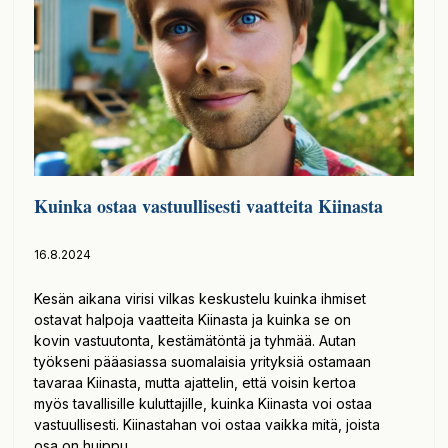
Kuinka ostaa vastuullisesti vaatteita Kiinasta
16.8.2024
Kesän aikana virisi vilkas keskustelu kuinka ihmiset
ostavat halpoja vaatteita Kiinasta ja kuinka se on
kovin vastuutonta, kestämätöntä ja tyhmää. Autan
työkseni pääasiassa suomalaisia yrityksiä ostamaan
tavaraa Kiinasta, mutta ajattelin, että voisin kertoa
myös tavallisille kuluttajille, kuinka Kiinasta voi ostaa
vastuullisesti. Kiinastahan voi ostaa vaikka mitä, joista
osa on huippu