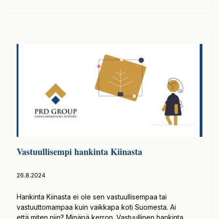
Vastuullisempi hankinta Kiinasta
26.8.2024
Hankinta Kiinasta ei ole sen vastuullisempaa tai
vastuuttomampaa kuin vaikkapa koti Suomesta. Ai
että miten niin? Minäpä kerron. Vastuullinen hankinta