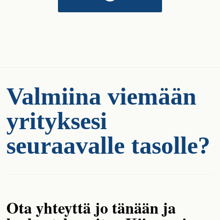
Valmiina viemään
yrityksesi
seuraavalle tasolle?
Ota yhteyttä jo tänään ja