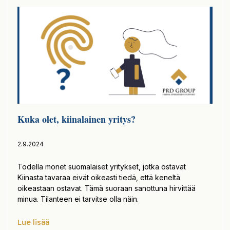
Kuka olet, kiinalainen yritys?
2.9.2024
Todella monet suomalaiset yritykset, jotka ostavat
Kiinasta tavaraa eivät oikeasti tiedä, että keneltä
oikeastaan ostavat. Tämä suoraan sanottuna hirvittää
minua. Tilanteen ei tarvitse olla näin.
Lue lisää