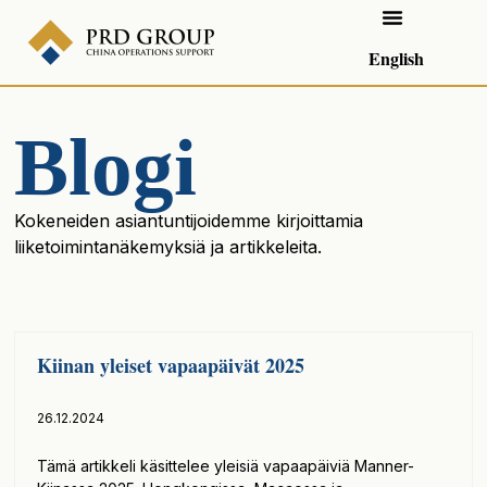
English
Blogi
Kokeneiden asiantuntijoidemme kirjoittamia
liiketoimintanäkemyksiä ja artikkeleita.
Kiinan yleiset vapaapäivät 2025
26.12.2024
Tämä artikkeli käsittelee yleisiä vapaapäiviä Manner-