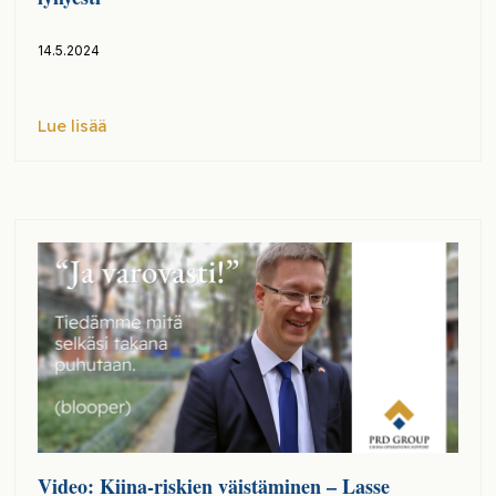
14.5.2024
Lue lisää
Video: Kiina-riskien väistäminen – Lasse