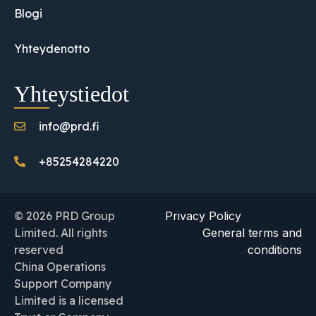
Blogi
Yhteydenotto
Yhteystiedot
info@prd.fi
+85254284220
© 2026 PRD Group
Privacy Policy
Limited. All rights
General terms and
reserved
conditions
China Operations
Support Company
Limited is a licensed