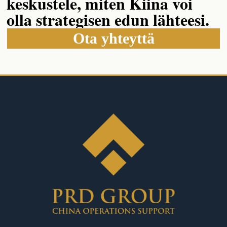
keskustele, miten Kiina voi
olla strategisen edun lähteesi.
Ota yhteyttä