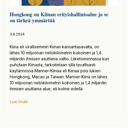
Hongkong on Kiinan erityishallintoalue ja se
on tärkeä ymmärtää
3.9.2024
Kiina eli virallisemmin Kiinan kansantasavalta, on
lähes 10 miljoonan neliökilometrin kokoinen ja 1,4
miljardin ihmisen asuttama valtio. Liiketoiminnassa kun
puhutaan Kiinasta, tarkoitetaan sillä tavallisesti
käytännössä Manner-Kiinaa eli Kiinaa pois lukien
Hongkong, Macao ja Taiwan. Manner-Kiina on lähes
10 miljoonan neliökilometrin kokoinen ja 1,4 miljardin
ihmisen asuttama alue, eli kolme edellä
Lue lisää