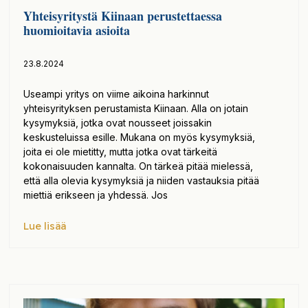
Yhteisyritystä Kiinaan perustettaessa
huomioitavia asioita
23.8.2024
Useampi yritys on viime aikoina harkinnut
yhteisyrityksen perustamista Kiinaan. Alla on jotain
kysymyksiä, jotka ovat nousseet joissakin
keskusteluissa esille. Mukana on myös kysymyksiä,
joita ei ole mietitty, mutta jotka ovat tärkeitä
kokonaisuuden kannalta. On tärkeä pitää mielessä,
että alla olevia kysymyksiä ja niiden vastauksia pitää
miettiä erikseen ja yhdessä. Jos
Lue lisää