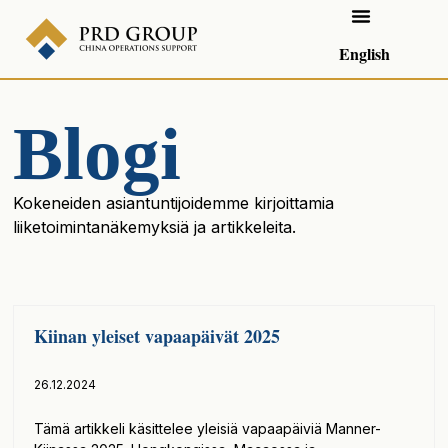
English
Blogi
Kokeneiden asiantuntijoidemme kirjoittamia
liiketoimintanäkemyksiä ja artikkeleita.
Kiinan yleiset vapaapäivät 2025
26.12.2024
Tämä artikkeli käsittelee yleisiä vapaapäiviä Manner-