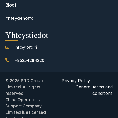
Blogi
Yhteydenotto
Yhteystiedot
info@prd.fi
+85254284220
© 2026 PRD Group
Privacy Policy
Limited. All rights
General terms and
reserved
conditions
China Operations
Support Company
Limited is a licensed