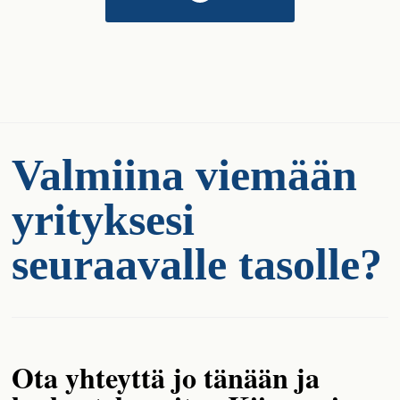
Valmiina viemään
yrityksesi
seuraavalle tasolle?
Ota yhteyttä jo tänään ja