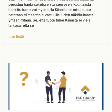
perustuu hankintaketjujen tuntemiseen. Kotimaasta
hankittu tuote voi myös tulla Kiinasta eli mistä tuote
ostetaan ei määrittele vastuullisuuden näkökulmasta
yhtään mitään. Se, että tuote tulee Kiinasta ei vielä
tarkoita, että se
Lue lisää