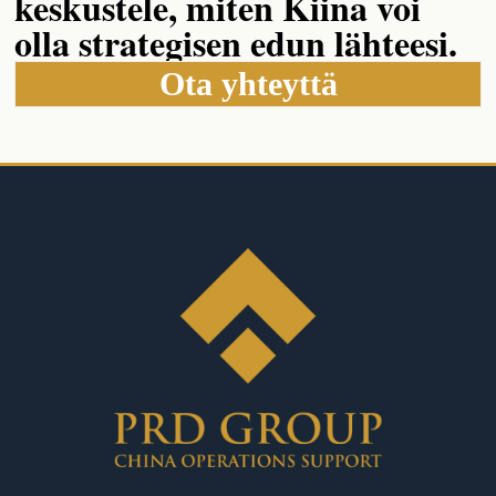
keskustele, miten Kiina voi
olla strategisen edun lähteesi.
Ota yhteyttä