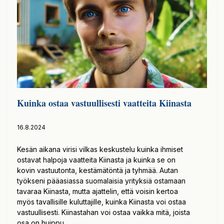
Kuinka ostaa vastuullisesti vaatteita Kiinasta
16.8.2024
Kesän aikana virisi vilkas keskustelu kuinka ihmiset
ostavat halpoja vaatteita Kiinasta ja kuinka se on
kovin vastuutonta, kestämätöntä ja tyhmää. Autan
työkseni pääasiassa suomalaisia yrityksiä ostamaan
tavaraa Kiinasta, mutta ajattelin, että voisin kertoa
myös tavallisille kuluttajille, kuinka Kiinasta voi ostaa
vastuullisesti. Kiinastahan voi ostaa vaikka mitä, joista
osa on huippu