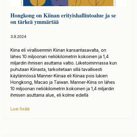
Hongkong on Kiinan erityishallintoalue ja se
on tärkeä ymmärtää
3.9.2024
Kiina eli virallisemmin Kiinan kansantasavalta, on
lähes 10 miljoonan neliökilometrin kokoinen ja 1,4
miljardin ihmisen asuttama valtio. Liiketoiminnassa kun
puhutaan Kiinasta, tarkoitetaan sillä tavallisesti
käytännössä Manner-Kiinaa eli Kiinaa pois lukien
Hongkong, Macao ja Taiwan. Manner-Kiina on lähes
10 miljoonan neliökilometrin kokoinen ja 1,4 miljardin
ihmisen asuttama alue, eli kolme edellä
Lue lisää