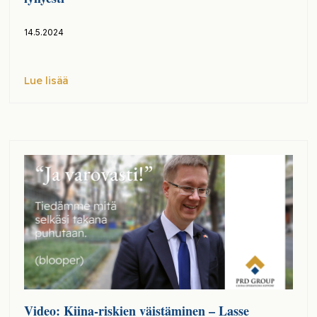
14.5.2024
Lue lisää
Video: Kiina-riskien väistäminen – Lasse