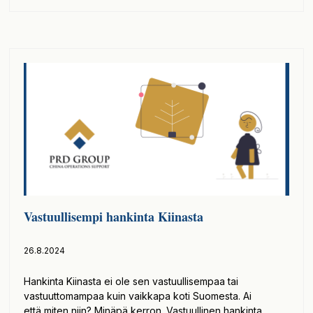
Vastuullisempi hankinta Kiinasta
26.8.2024
Hankinta Kiinasta ei ole sen vastuullisempaa tai
vastuuttomampaa kuin vaikkapa koti Suomesta. Ai
että miten niin? Minäpä kerron. Vastuullinen hankinta