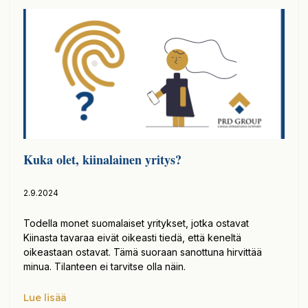
Kuka olet, kiinalainen yritys?
2.9.2024
Todella monet suomalaiset yritykset, jotka ostavat
Kiinasta tavaraa eivät oikeasti tiedä, että keneltä
oikeastaan ostavat. Tämä suoraan sanottuna hirvittää
minua. Tilanteen ei tarvitse olla näin.
Lue lisää