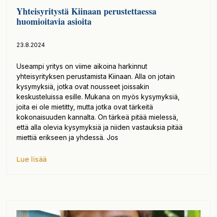
Yhteisyritystä Kiinaan perustettaessa
huomioitavia asioita
23.8.2024
Useampi yritys on viime aikoina harkinnut
yhteisyrityksen perustamista Kiinaan. Alla on jotain
kysymyksiä, jotka ovat nousseet joissakin
keskusteluissa esille. Mukana on myös kysymyksiä,
joita ei ole mietitty, mutta jotka ovat tärkeitä
kokonaisuuden kannalta. On tärkeä pitää mielessä,
että alla olevia kysymyksiä ja niiden vastauksia pitää
miettiä erikseen ja yhdessä. Jos
Lue lisää