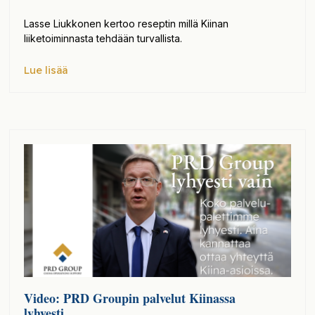
Lasse Liukkonen kertoo reseptin millä Kiinan
liiketoiminnasta tehdään turvallista.
Lue lisää
Video: PRD Groupin palvelut Kiinassa
lyhyesti