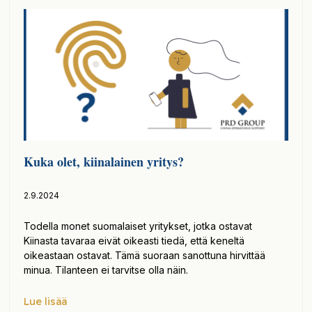
Kuka olet, kiinalainen yritys?
2.9.2024
Todella monet suomalaiset yritykset, jotka ostavat
Kiinasta tavaraa eivät oikeasti tiedä, että keneltä
oikeastaan ostavat. Tämä suoraan sanottuna hirvittää
minua. Tilanteen ei tarvitse olla näin.
Lue lisää