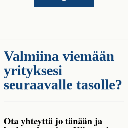
Valmiina viemään
yrityksesi
seuraavalle tasolle?
Ota yhteyttä jo tänään ja