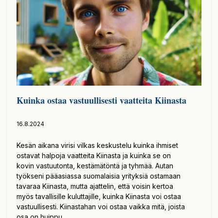
Kuinka ostaa vastuullisesti vaatteita Kiinasta
16.8.2024
Kesän aikana virisi vilkas keskustelu kuinka ihmiset
ostavat halpoja vaatteita Kiinasta ja kuinka se on
kovin vastuutonta, kestämätöntä ja tyhmää. Autan
työkseni pääasiassa suomalaisia yrityksiä ostamaan
tavaraa Kiinasta, mutta ajattelin, että voisin kertoa
myös tavallisille kuluttajille, kuinka Kiinasta voi ostaa
vastuullisesti. Kiinastahan voi ostaa vaikka mitä, joista
osa on huippu