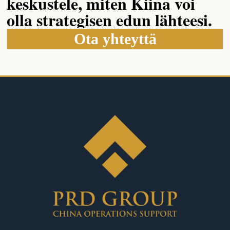
keskustele, miten Kiina voi
olla strategisen edun lähteesi.
Ota yhteyttä