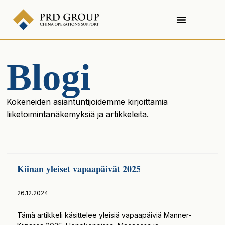
Blogi
Kokeneiden asiantuntijoidemme kirjoittamia
liiketoimintanäkemyksiä ja artikkeleita.
Kiinan yleiset vapaapäivät 2025
26.12.2024
Tämä artikkeli käsittelee yleisiä vapaapäiviä Manner-