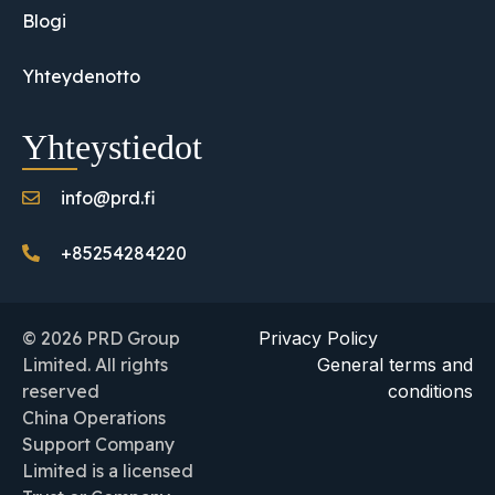
Blogi
Yhteydenotto
Yhteystiedot
info@prd.fi
+85254284220
© 2026 PRD Group
Privacy Policy
Limited. All rights
General terms and
reserved
conditions
China Operations
Support Company
Limited is a licensed