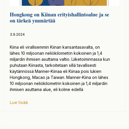
Hongkong on Kiinan erityishallintoalue ja se
on tärkeä ymmärtää
3.9.2024
Kiina eli virallisemmin Kiinan kansantasavalta, on
lähes 10 miljoonan neliökilometrin kokoinen ja 1,4
miljardin ihmisen asuttama valtio. Liiketoiminnassa kun
puhutaan Kiinasta, tarkoitetaan sillä tavallisesti
käytännössä Manner-Kiinaa eli Kiinaa pois lukien
Hongkong, Macao ja Taiwan. Manner-Kiina on lähes
10 miljoonan neliökilometrin kokoinen ja 1,4 miljardin
ihmisen asuttama alue, eli kolme edellä
Lue lisää