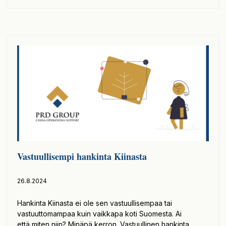
Vastuullisempi hankinta Kiinasta
26.8.2024
Hankinta Kiinasta ei ole sen vastuullisempaa tai
vastuuttomampaa kuin vaikkapa koti Suomesta. Ai
että miten niin? Minäpä kerron. Vastuullinen hankinta