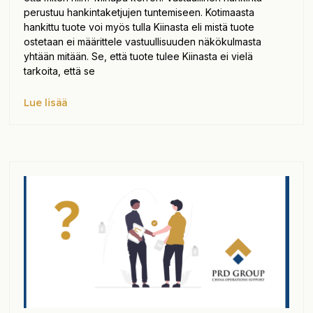
perustuu hankintaketjujen tuntemiseen. Kotimaasta
hankittu tuote voi myös tulla Kiinasta eli mistä tuote
ostetaan ei määrittele vastuullisuuden näkökulmasta
yhtään mitään. Se, että tuote tulee Kiinasta ei vielä
tarkoita, että se
Lue lisää