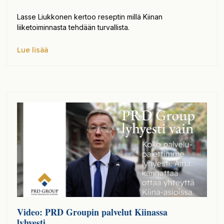
Lasse Liukkonen kertoo reseptin millä Kiinan
liiketoiminnasta tehdään turvallista.
Lue lisää
Video: PRD Groupin palvelut Kiinassa
lyhyesti