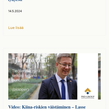
14.5.2024
Lue lisää
Video: Kiina-riskien väistäminen – Lasse