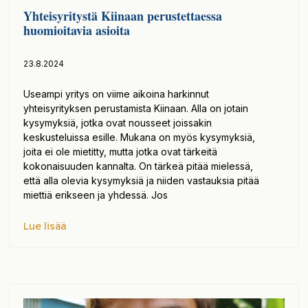
Yhteisyritystä Kiinaan perustettaessa
huomioitavia asioita
23.8.2024
Useampi yritys on viime aikoina harkinnut
yhteisyrityksen perustamista Kiinaan. Alla on jotain
kysymyksiä, jotka ovat nousseet joissakin
keskusteluissa esille. Mukana on myös kysymyksiä,
joita ei ole mietitty, mutta jotka ovat tärkeitä
kokonaisuuden kannalta. On tärkeä pitää mielessä,
että alla olevia kysymyksiä ja niiden vastauksia pitää
miettiä erikseen ja yhdessä. Jos
Lue lisää