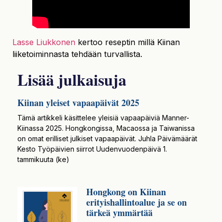
Lasse Liukkonen
kertoo reseptin millä Kiinan
liiketoiminnasta tehdään turvallista.
Lisää julkaisuja
Kiinan yleiset vapaapäivät 2025
Tämä artikkeli käsittelee yleisiä vapaapäiviä Manner-
Kiinassa 2025. Hongkongissa, Macaossa ja Taiwanissa
on omat erilliset julkiset vapaapäivät. Juhla Päivämäärät
Kesto Työpäivien siirrot Uudenvuodenpäivä 1.
tammikuuta (ke)
Hongkong on Kiinan
erityishallintoalue ja se on
tärkeä ymmärtää