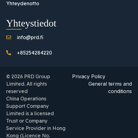
Yhteydenotto
Yhteystiedot
info@prd.fi
+85254284220
© 2026 PRD Group
Privacy Policy
Limited. All rights
General terms and
reserved
conditions
China Operations
Support Company
Limited is a licensed
Trust or Company
Service Provider in Hong
Kong (Licence No.