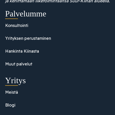
ja kehittämään liiketoimintaansa Suur-Kiinan alueella.
Palvelumme
Konsultointi
Yrityksen perustaminen
Hankinta Kiinasta
Muut palvelut
Yritys
Meistä
Blogi