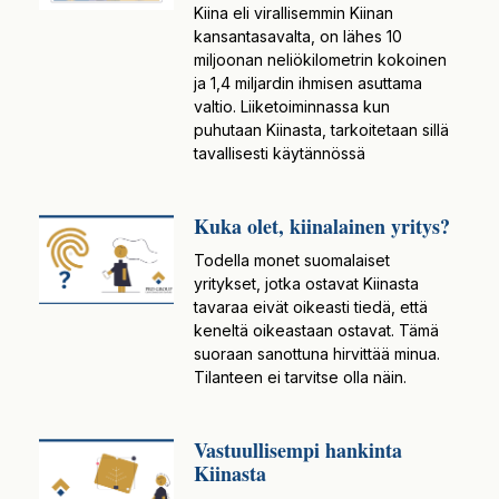
Kiina eli virallisemmin Kiinan
kansantasavalta, on lähes 10
miljoonan neliökilometrin kokoinen
ja 1,4 miljardin ihmisen asuttama
valtio. Liiketoiminnassa kun
puhutaan Kiinasta, tarkoitetaan sillä
tavallisesti käytännössä
Kuka olet, kiinalainen yritys?
Todella monet suomalaiset
yritykset, jotka ostavat Kiinasta
tavaraa eivät oikeasti tiedä, että
keneltä oikeastaan ostavat. Tämä
suoraan sanottuna hirvittää minua.
Tilanteen ei tarvitse olla näin.
Vastuullisempi hankinta
Kiinasta