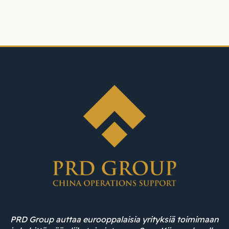
PRD Group auttaa eurooppalaisia yrityksiä toimimaan