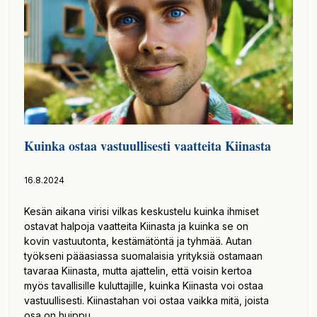
Kuinka ostaa vastuullisesti vaatteita Kiinasta
16.8.2024
Kesän aikana virisi vilkas keskustelu kuinka ihmiset
ostavat halpoja vaatteita Kiinasta ja kuinka se on
kovin vastuutonta, kestämätöntä ja tyhmää. Autan
työkseni pääasiassa suomalaisia yrityksiä ostamaan
tavaraa Kiinasta, mutta ajattelin, että voisin kertoa
myös tavallisille kuluttajille, kuinka Kiinasta voi ostaa
vastuullisesti. Kiinastahan voi ostaa vaikka mitä, joista
osa on huippu