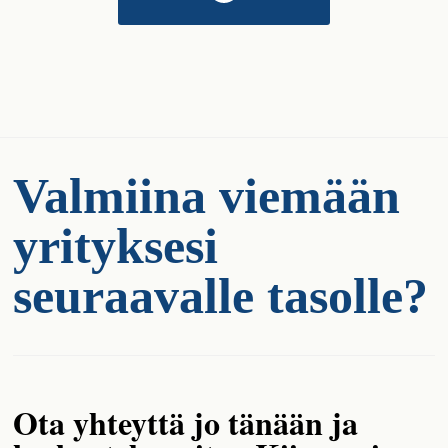
Valmiina viemään
yrityksesi
seuraavalle tasolle?
Ota yhteyttä jo tänään ja