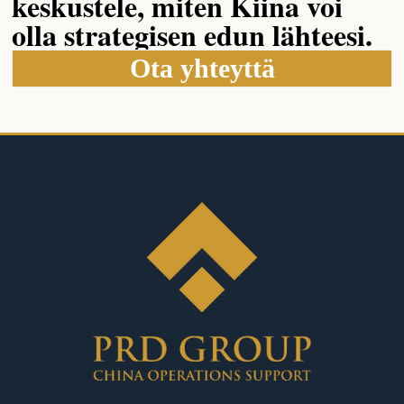
keskustele, miten Kiina voi
olla strategisen edun lähteesi.
Ota yhteyttä