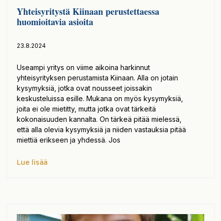
Yhteisyritystä Kiinaan perustettaessa
huomioitavia asioita
23.8.2024
Useampi yritys on viime aikoina harkinnut
yhteisyrityksen perustamista Kiinaan. Alla on jotain
kysymyksiä, jotka ovat nousseet joissakin
keskusteluissa esille. Mukana on myös kysymyksiä,
joita ei ole mietitty, mutta jotka ovat tärkeitä
kokonaisuuden kannalta. On tärkeä pitää mielessä,
että alla olevia kysymyksiä ja niiden vastauksia pitää
miettiä erikseen ja yhdessä. Jos
Lue lisää