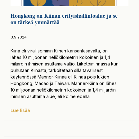
Hongkong on Kiinan erityishallintoalue ja se
on tärkeä ymmärtää
3.9.2024
Kiina eli virallisemmin Kiinan kansantasavalta, on
lähes 10 miljoonan neliökilometrin kokoinen ja 1,4
miljardin ihmisen asuttama valtio. Liiketoiminnassa kun
puhutaan Kiinasta, tarkoitetaan sillä tavallisesti
käytännössä Manner-Kiinaa eli Kiinaa pois lukien
Hongkong, Macao ja Taiwan. Manner-Kiina on lähes
10 miljoonan neliökilometrin kokoinen ja 1,4 miljardin
ihmisen asuttama alue, eli kolme edellä
Lue lisää