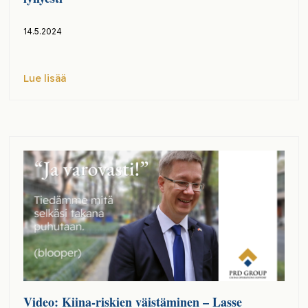
14.5.2024
Lue lisää
Video: Kiina-riskien väistäminen – Lasse