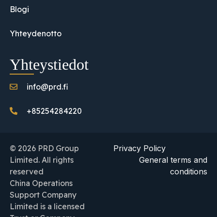
Blogi
Yhteydenotto
Yhteystiedot
info@prd.fi
+85254284220
© 2026 PRD Group
Privacy Policy
Limited. All rights
General terms and
reserved
conditions
China Operations
Support Company
Limited is a licensed