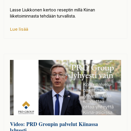
Lasse Liukkonen kertoo reseptin millä Kiinan
liiketoiminnasta tehdään turvallista.
Lue lisää
Video: PRD Groupin palvelut Kiinassa
lyhyesti