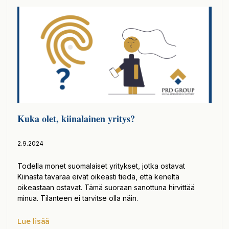
Kuka olet, kiinalainen yritys?
2.9.2024
Todella monet suomalaiset yritykset, jotka ostavat
Kiinasta tavaraa eivät oikeasti tiedä, että keneltä
oikeastaan ostavat. Tämä suoraan sanottuna hirvittää
minua. Tilanteen ei tarvitse olla näin.
Lue lisää