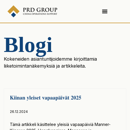
Blogi
Kokeneiden asiantuntijoidemme kirjoittamia
liiketoimintanäkemyksiä ja artikkeleita.
Kiinan yleiset vapaapäivät 2025
26.12.2024
Tämä artikkeli käsittelee yleisiä vapaapäiviä Manner-