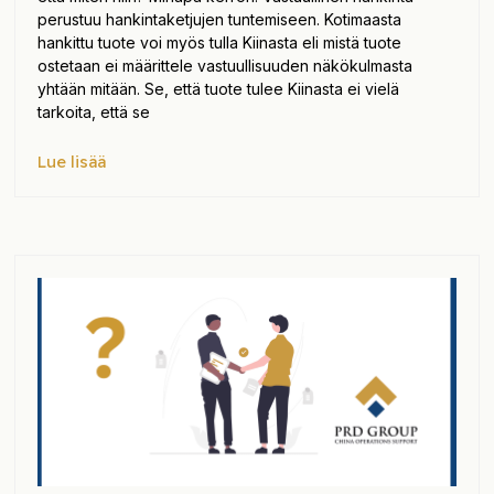
perustuu hankintaketjujen tuntemiseen. Kotimaasta
hankittu tuote voi myös tulla Kiinasta eli mistä tuote
ostetaan ei määrittele vastuullisuuden näkökulmasta
yhtään mitään. Se, että tuote tulee Kiinasta ei vielä
tarkoita, että se
Lue lisää