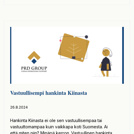
Vastuullisempi hankinta Kiinasta
26.8.2024
Hankinta Kiinasta ei ole sen vastuullisempaa tai
vastuuttomampaa kuin vaikkapa koti Suomesta. Ai
että miten niin? Minäpä kerron. Vastuullinen hankinta