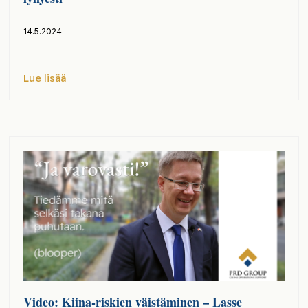
14.5.2024
Lue lisää
Video: Kiina-riskien väistäminen – Lasse