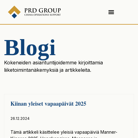
Blogi
Kokeneiden asiantuntijoidemme kirjoittamia
liiketoimintanäkemyksiä ja artikkeleita.
Kiinan yleiset vapaapäivät 2025
26.12.2024
Tämä artikkeli käsittelee yleisiä vapaapäiviä Manner-