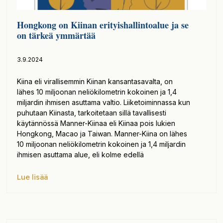
Hongkong on Kiinan erityishallintoalue ja se
on tärkeä ymmärtää
3.9.2024
Kiina eli virallisemmin Kiinan kansantasavalta, on
lähes 10 miljoonan neliökilometrin kokoinen ja 1,4
miljardin ihmisen asuttama valtio. Liiketoiminnassa kun
puhutaan Kiinasta, tarkoitetaan sillä tavallisesti
käytännössä Manner-Kiinaa eli Kiinaa pois lukien
Hongkong, Macao ja Taiwan. Manner-Kiina on lähes
10 miljoonan neliökilometrin kokoinen ja 1,4 miljardin
ihmisen asuttama alue, eli kolme edellä
Lue lisää