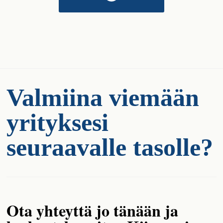
Valmiina viemään
yrityksesi
seuraavalle tasolle?
Ota yhteyttä jo tänään ja