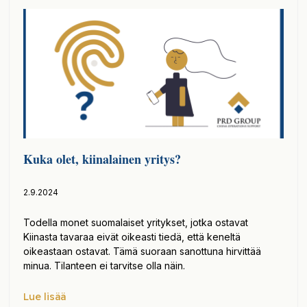
Kuka olet, kiinalainen yritys?
2.9.2024
Todella monet suomalaiset yritykset, jotka ostavat
Kiinasta tavaraa eivät oikeasti tiedä, että keneltä
oikeastaan ostavat. Tämä suoraan sanottuna hirvittää
minua. Tilanteen ei tarvitse olla näin.
Lue lisää