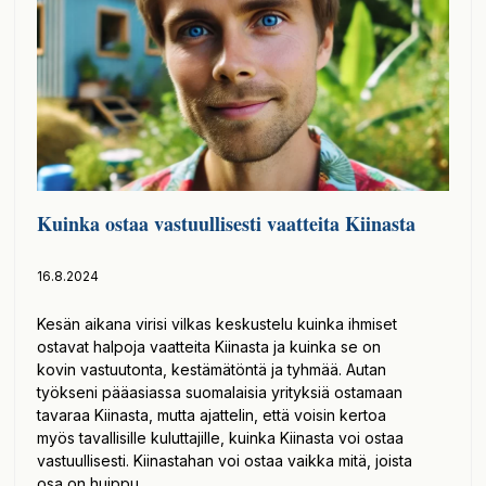
Kuinka ostaa vastuullisesti vaatteita Kiinasta
16.8.2024
Kesän aikana virisi vilkas keskustelu kuinka ihmiset
ostavat halpoja vaatteita Kiinasta ja kuinka se on
kovin vastuutonta, kestämätöntä ja tyhmää. Autan
työkseni pääasiassa suomalaisia yrityksiä ostamaan
tavaraa Kiinasta, mutta ajattelin, että voisin kertoa
myös tavallisille kuluttajille, kuinka Kiinasta voi ostaa
vastuullisesti. Kiinastahan voi ostaa vaikka mitä, joista
osa on huippu