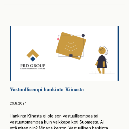
Vastuullisempi hankinta Kiinasta
26.8.2024
Hankinta Kiinasta ei ole sen vastuullisempaa tai
vastuuttomampaa kuin vaikkapa koti Suomesta. Ai
että miten niin? Minäpä kerron. Vastuullinen hankinta