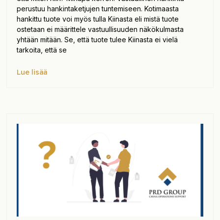
perustuu hankintaketjujen tuntemiseen. Kotimaasta
hankittu tuote voi myös tulla Kiinasta eli mistä tuote
ostetaan ei määrittele vastuullisuuden näkökulmasta
yhtään mitään. Se, että tuote tulee Kiinasta ei vielä
tarkoita, että se
Lue lisää