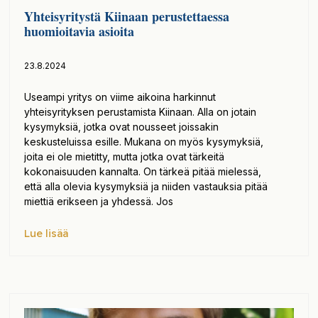
Yhteisyritystä Kiinaan perustettaessa
huomioitavia asioita
23.8.2024
Useampi yritys on viime aikoina harkinnut
yhteisyrityksen perustamista Kiinaan. Alla on jotain
kysymyksiä, jotka ovat nousseet joissakin
keskusteluissa esille. Mukana on myös kysymyksiä,
joita ei ole mietitty, mutta jotka ovat tärkeitä
kokonaisuuden kannalta. On tärkeä pitää mielessä,
että alla olevia kysymyksiä ja niiden vastauksia pitää
miettiä erikseen ja yhdessä. Jos
Lue lisää