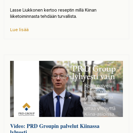
Lasse Liukkonen kertoo reseptin millä Kiinan
liiketoiminnasta tehdään turvallista.
Lue lisää
Video: PRD Groupin palvelut Kiinassa
lyhyesti