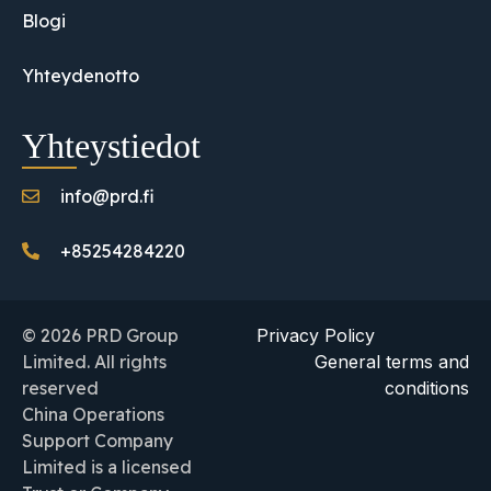
Blogi
Yhteydenotto
Yhteystiedot
info@prd.fi
+85254284220
© 2026 PRD Group
Privacy Policy
Limited. All rights
General terms and
reserved
conditions
China Operations
Support Company
Limited is a licensed