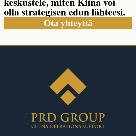
keskustele, miten Kiina voi
olla strategisen edun lähteesi.
Ota yhteyttä