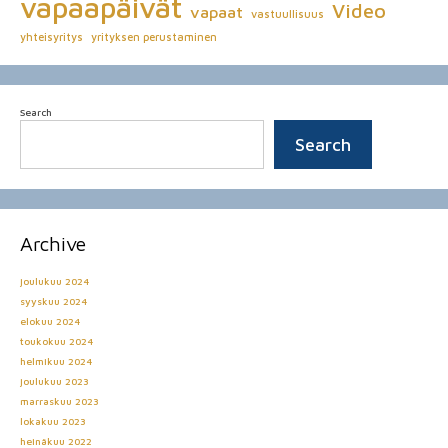
vapaapäivät
Video
vapaat
vastuullisuus
yhteisyritys
yrityksen perustaminen
Search
Search
Archive
joulukuu 2024
syyskuu 2024
elokuu 2024
toukokuu 2024
helmikuu 2024
joulukuu 2023
marraskuu 2023
lokakuu 2023
heinäkuu 2022