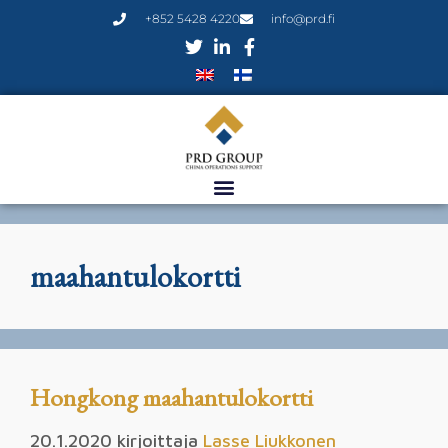
+852 5428 4220
info@prd.fi
maahantulokortti
Hongkong maahantulokortti
20.1.2020
kirjoittaja
Lasse Liukkonen