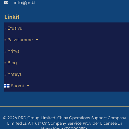
info@prd.fi
Linkit
» Etusivu
» Palvelumme
» Yritys
» Blog
» Yhteys
Suomi
© 2026 PRD Group Limited. China Operations Support Company
Limited Is A Trust Or Company Service Provider Licensee In
Hong Kong (TC000230).