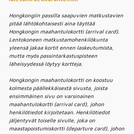
Hongkongiin passilla saapuvien matkustavien
pitää lähtökohtaisesti aina täyttää
Hongkongin maahantulokortti (arrival card).
Lentokoneen matkustamohenkilökunta
yleensä jakaa kortit ennen laskeutumista,
mutta myös passintarkastuspisteen
läheisyydessä löytyy kortteja.
Hongkongin maahantulokortti on koostuu
kolmesta päällekkäisestä sivusta, joista
ensimmäinen sivu on varsinainen
maahantulokortti (arrival card), johon
henkilötiedot kirjoitetaan. Henkilötiedot
jäljentyvät toiselle sivulle, joka on
maastapoistumiskortti (departure card), johon