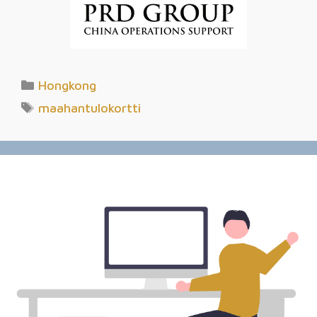
Hongkong
maahantulokortti