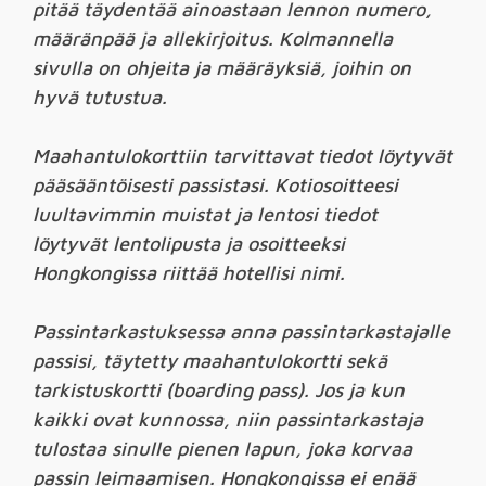
pitää täydentää ainoastaan lennon numero,
määränpää ja allekirjoitus. Kolmannella
sivulla on ohjeita ja määräyksiä, joihin on
hyvä tutustua.
Maahantulokorttiin tarvittavat tiedot löytyvät
pääsääntöisesti passistasi. Kotiosoitteesi
luultavimmin muistat ja lentosi tiedot
löytyvät lentolipusta ja osoitteeksi
Hongkongissa riittää hotellisi nimi.
Passintarkastuksessa anna passintarkastajalle
passisi, täytetty maahantulokortti sekä
tarkistuskortti (boarding pass). Jos ja kun
kaikki ovat kunnossa, niin passintarkastaja
tulostaa sinulle pienen lapun, joka korvaa
passin leimaamisen. Hongkongissa ei enää