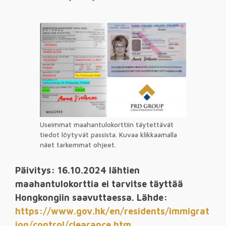
Useimmat maahantulokorttiin täytettävät
tiedot löytyvät passista. Kuvaa klikkaamalla
näet tarkemmat ohjeet.
Päivitys: 16.10.2024 lähtien
maahantulokorttia ei tarvitse täyttää
Hongkongiin saavuttaessa. Lähde:
https://www.gov.hk/en/residents/immigrat
ion/control/clearance.htm