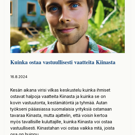
Kuinka ostaa vastuullisesti vaatteita Kiinasta
16.8.2024
Kesän aikana virisi vilkas keskustelu kuinka ihmiset
ostavat halpoja vaatteita Kiinasta ja kuinka se on
kovin vastuutonta, kestämätöntä ja tyhmää. Autan
työkseni pääasiassa suomalaisia yrityksiä ostamaan
tavaraa Kiinasta, mutta ajattelin, että voisin kertoa
myös tavallisille kuluttajille, kuinka Kiinasta voi ostaa
vastuullisesti. Kiinastahan voi ostaa vaikka mitä, joista
osa on huippu