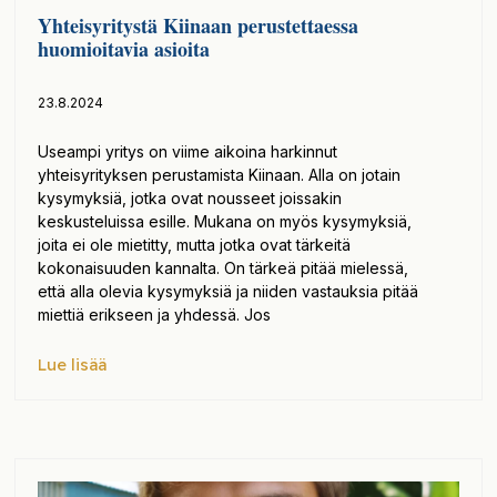
Yhteisyritystä Kiinaan perustettaessa
huomioitavia asioita
23.8.2024
Useampi yritys on viime aikoina harkinnut
yhteisyrityksen perustamista Kiinaan. Alla on jotain
kysymyksiä, jotka ovat nousseet joissakin
keskusteluissa esille. Mukana on myös kysymyksiä,
joita ei ole mietitty, mutta jotka ovat tärkeitä
kokonaisuuden kannalta. On tärkeä pitää mielessä,
että alla olevia kysymyksiä ja niiden vastauksia pitää
miettiä erikseen ja yhdessä. Jos
Lue lisää