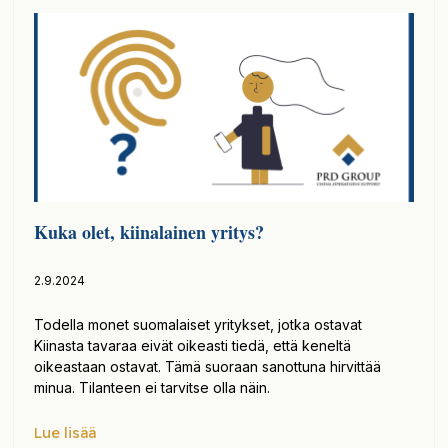
Kuka olet, kiinalainen yritys?
2.9.2024
Todella monet suomalaiset yritykset, jotka ostavat
Kiinasta tavaraa eivät oikeasti tiedä, että keneltä
oikeastaan ostavat. Tämä suoraan sanottuna hirvittää
minua. Tilanteen ei tarvitse olla näin.
Lue lisää