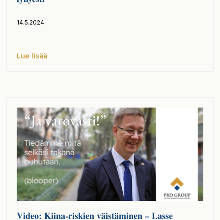
14.5.2024
Lue lisää
Video: Kiina-riskien väistäminen – Lasse