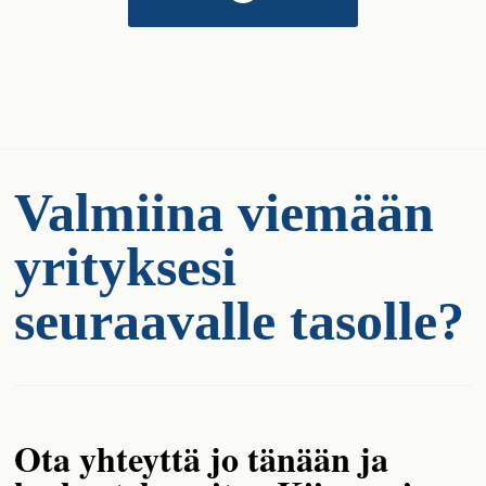
Valmiina viemään
yrityksesi
seuraavalle tasolle?
Ota yhteyttä jo tänään ja