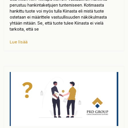
perustuu hankintaketjujen tuntemiseen. Kotimaasta
hankittu tuote voi myös tulla Kiinasta eli mistä tuote
ostetaan ei määrittele vastuullisuuden näkökulmasta
yhtään mitään. Se, että tuote tulee Kiinasta ei vielä
tarkoita, että se
Lue lisää