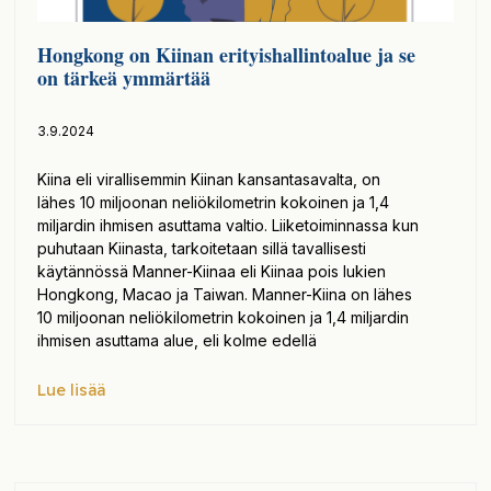
Hongkong on Kiinan erityishallintoalue ja se
on tärkeä ymmärtää
3.9.2024
Kiina eli virallisemmin Kiinan kansantasavalta, on
lähes 10 miljoonan neliökilometrin kokoinen ja 1,4
miljardin ihmisen asuttama valtio. Liiketoiminnassa kun
puhutaan Kiinasta, tarkoitetaan sillä tavallisesti
käytännössä Manner-Kiinaa eli Kiinaa pois lukien
Hongkong, Macao ja Taiwan. Manner-Kiina on lähes
10 miljoonan neliökilometrin kokoinen ja 1,4 miljardin
ihmisen asuttama alue, eli kolme edellä
Lue lisää