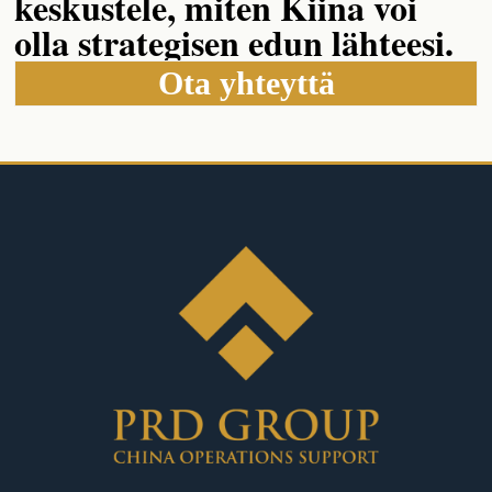
keskustele, miten Kiina voi
olla strategisen edun lähteesi.
Ota yhteyttä