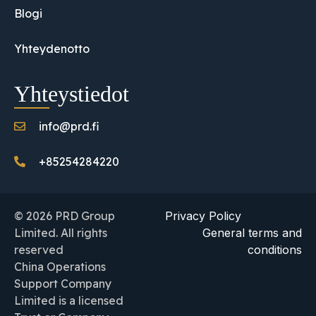
Blogi
Yhteydenotto
Yhteystiedot
info@prd.fi
+85254284220
© 2026 PRD Group
Privacy Policy
Limited. All rights
General terms and
reserved
conditions
China Operations
Support Company
Limited is a licensed