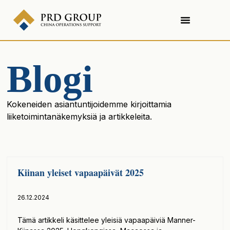
Blogi
Kokeneiden asiantuntijoidemme kirjoittamia
liiketoimintanäkemyksiä ja artikkeleita.
Kiinan yleiset vapaapäivät 2025
26.12.2024
Tämä artikkeli käsittelee yleisiä vapaapäiviä Manner-