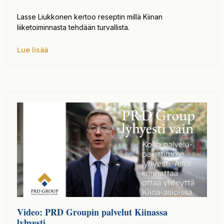
Lasse Liukkonen kertoo reseptin millä Kiinan
liiketoiminnasta tehdään turvallista.
Lue lisää
Video: PRD Groupin palvelut Kiinassa
lyhyesti