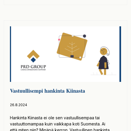
Vastuullisempi hankinta Kiinasta
26.8.2024
Hankinta Kiinasta ei ole sen vastuullisempaa tai
vastuuttomampaa kuin vaikkapa koti Suomesta. Ai
että miten niin? Minäpä kerron. Vastuullinen hankinta