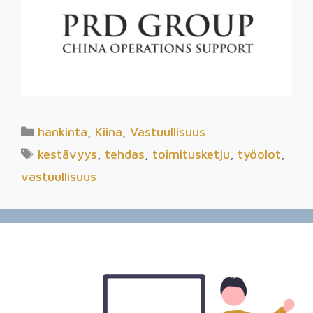
hankinta
,
Kiina
,
Vastuullisuus
kestävyys
,
tehdas
,
toimitusketju
,
työolot
,
vastuullisuus