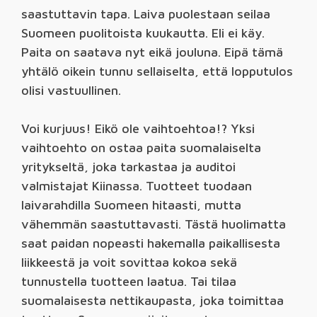
saastuttavin tapa. Laiva puolestaan seilaa
Suomeen puolitoista kuukautta. Eli ei käy.
Paita on saatava nyt eikä jouluna. Eipä tämä
yhtälö oikein tunnu sellaiselta, että lopputulos
olisi vastuullinen.
Voi kurjuus! Eikö ole vaihtoehtoa!? Yksi
vaihtoehto on ostaa paita suomalaiselta
yritykseltä, joka tarkastaa ja auditoi
valmistajat Kiinassa. Tuotteet tuodaan
laivarahdilla Suomeen hitaasti, mutta
vähemmän saastuttavasti. Tästä huolimatta
saat paidan nopeasti hakemalla paikallisesta
liikkeestä ja voit sovittaa kokoa sekä
tunnustella tuotteen laatua. Tai tilaa
suomalaisesta nettikaupasta, joka toimittaa