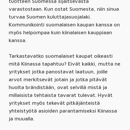
tuotteen Suomessa sijaitsevasta
varastostaan. Kun ostat Suomesta, niin sinua
turvaa Suomen kuluttajasuojalaki.
Kommunikointi suomalaisen kaupan kanssa on
myös helpompaa kuin kiinalaisen kauppiaan
kanssa.
Tarkastavatko suomalaiset kaupat oikeasti
mitä Kiinassa tapahtuu? Eivät kaikki, mutta ne
yritykset jotka panostavat laatuun, joille
arvot merkitsevät jotain ja jotka pitävät
huolta brändistään, ovat selvillä mistä ja
millaisista tehtaista tavarat tulevat. Hyvät
yritykset myös tekevät pitkäjänteistä
yhteistyötä asioiden parantamiseksi Kiinassa
ja muualla.