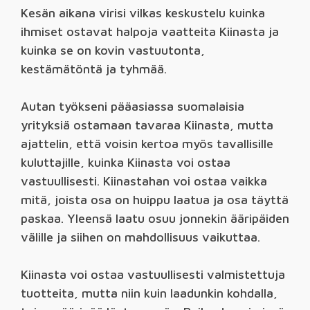
Kesän aikana virisi vilkas keskustelu kuinka
ihmiset ostavat halpoja vaatteita Kiinasta ja
kuinka se on kovin vastuutonta,
kestämätöntä ja tyhmää.
Autan työkseni pääasiassa suomalaisia
yrityksiä ostamaan tavaraa Kiinasta, mutta
ajattelin, että voisin kertoa myös tavallisille
kuluttajille, kuinka Kiinasta voi ostaa
vastuullisesti. Kiinastahan voi ostaa vaikka
mitä, joista osa on huippu laatua ja osa täyttä
paskaa. Yleensä laatu osuu jonnekin ääripäiden
välille ja siihen on mahdollisuus vaikuttaa.
Kiinasta voi ostaa vastuullisesti valmistettuja
tuotteita, mutta niin kuin laadunkin kohdalla,