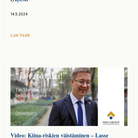
14.5.2024
Lue lisää
Video: Kiina-riskien väistäminen – Lasse