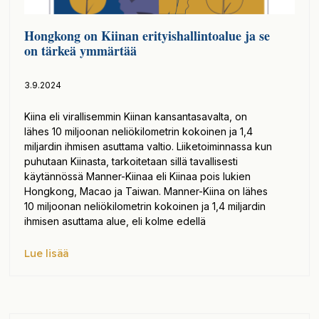
Hongkong on Kiinan erityishallintoalue ja se
on tärkeä ymmärtää
3.9.2024
Kiina eli virallisemmin Kiinan kansantasavalta, on
lähes 10 miljoonan neliökilometrin kokoinen ja 1,4
miljardin ihmisen asuttama valtio. Liiketoiminnassa kun
puhutaan Kiinasta, tarkoitetaan sillä tavallisesti
käytännössä Manner-Kiinaa eli Kiinaa pois lukien
Hongkong, Macao ja Taiwan. Manner-Kiina on lähes
10 miljoonan neliökilometrin kokoinen ja 1,4 miljardin
ihmisen asuttama alue, eli kolme edellä
Lue lisää