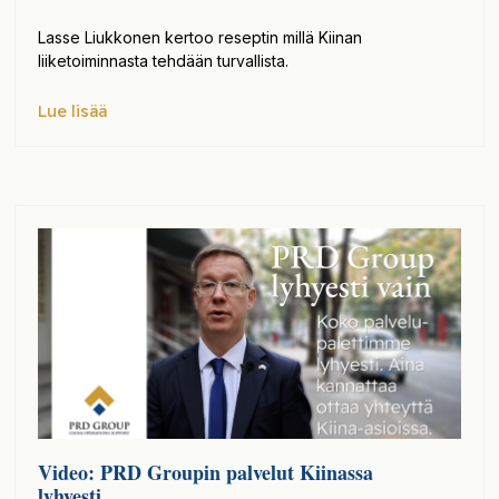
Lasse Liukkonen kertoo reseptin millä Kiinan
liiketoiminnasta tehdään turvallista.
Lue lisää
Video: PRD Groupin palvelut Kiinassa
lyhyesti