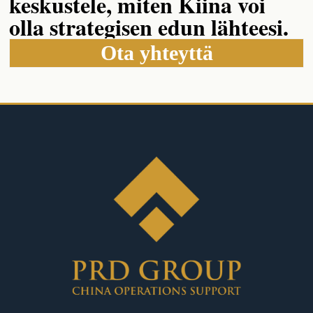
keskustele, miten Kiina voi
olla strategisen edun lähteesi.
Ota yhteyttä