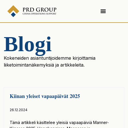
Blogi
Kokeneiden asiantuntijoidemme kirjoittamia
liiketoimintanäkemyksiä ja artikkeleita.
Kiinan yleiset vapaapäivät 2025
26.12.2024
Tämä artikkeli käsittelee yleisiä vapaapäiviä Manner-