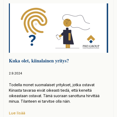
Kuka olet, kiinalainen yritys?
2.9.2024
Todella monet suomalaiset yritykset, jotka ostavat
Kiinasta tavaraa eivät oikeasti tiedä, että keneltä
oikeastaan ostavat. Tämä suoraan sanottuna hirvittää
minua. Tilanteen ei tarvitse olla näin.
Lue lisää