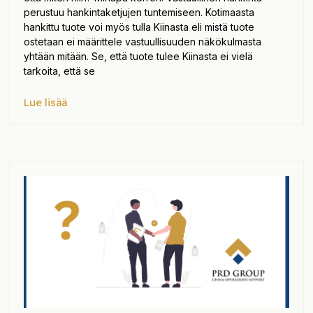
perustuu hankintaketjujen tuntemiseen. Kotimaasta
hankittu tuote voi myös tulla Kiinasta eli mistä tuote
ostetaan ei määrittele vastuullisuuden näkökulmasta
yhtään mitään. Se, että tuote tulee Kiinasta ei vielä
tarkoita, että se
Lue lisää