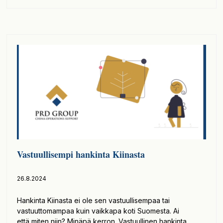
Vastuullisempi hankinta Kiinasta
26.8.2024
Hankinta Kiinasta ei ole sen vastuullisempaa tai
vastuuttomampaa kuin vaikkapa koti Suomesta. Ai
että miten niin? Minäpä kerron. Vastuullinen hankinta