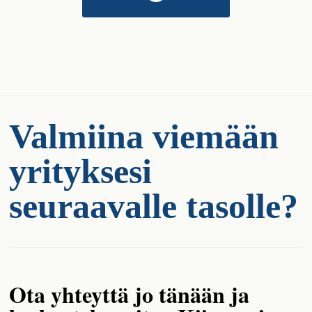
Valmiina viemään
yrityksesi
seuraavalle tasolle?
Ota yhteyttä jo tänään ja