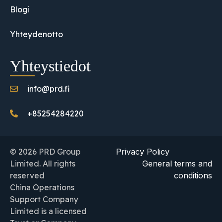
Blogi
Yhteydenotto
Yhteystiedot
info@prd.fi
+85254284220
© 2026 PRD Group
Privacy Policy
Limited. All rights
General terms and
reserved
conditions
China Operations
Support Company
Limited is a licensed