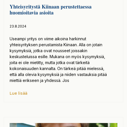
Yhteisyritystä Kiinaan perustettaessa
huomioitavia asioita
23.8.2024
Useampi yritys on viime aikoina harkinnut
yhteisyrityksen perustamista Kiinaan. Alla on jotain
kysymyksiä, jotka ovat nousseet joissakin
keskusteluissa esille. Mukana on myös kysymyksiä,
joita ei ole mietitty, mutta jotka ovat tärkeitä
kokonaisuuden kannalta. On tärkeä pitää mielessä,
että alla olevia kysymyksiä ja niiden vastauksia pitää
miettiä erikseen ja yhdessä. Jos
Lue lisää