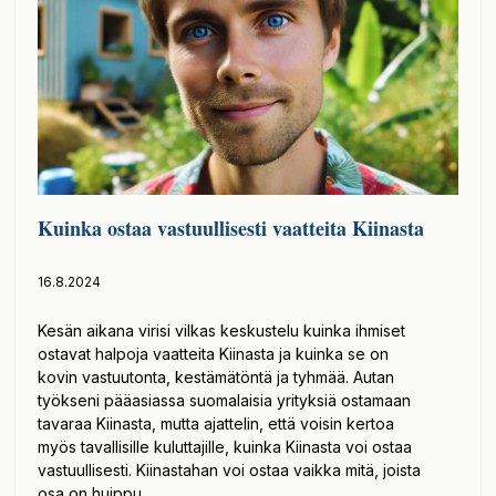
Kuinka ostaa vastuullisesti vaatteita Kiinasta
16.8.2024
Kesän aikana virisi vilkas keskustelu kuinka ihmiset
ostavat halpoja vaatteita Kiinasta ja kuinka se on
kovin vastuutonta, kestämätöntä ja tyhmää. Autan
työkseni pääasiassa suomalaisia yrityksiä ostamaan
tavaraa Kiinasta, mutta ajattelin, että voisin kertoa
myös tavallisille kuluttajille, kuinka Kiinasta voi ostaa
vastuullisesti. Kiinastahan voi ostaa vaikka mitä, joista
osa on huippu