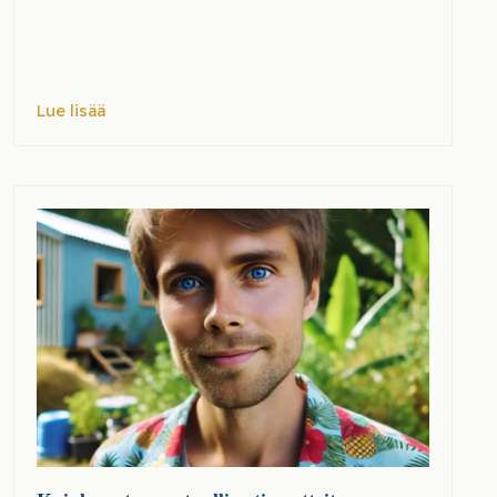
Lue lisää