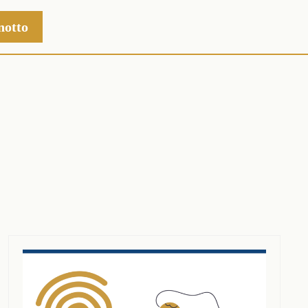
notto