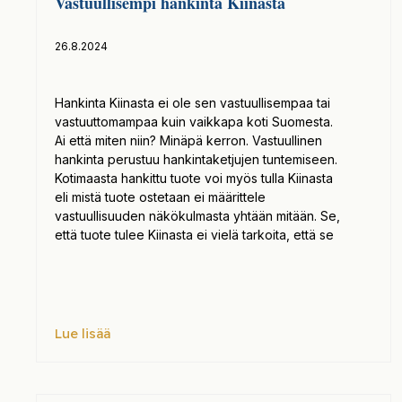
Vastuullisempi hankinta Kiinasta
26.8.2024
Hankinta Kiinasta ei ole sen vastuullisempaa tai
vastuuttomampaa kuin vaikkapa koti Suomesta.
Ai että miten niin? Minäpä kerron. Vastuullinen
hankinta perustuu hankintaketjujen tuntemiseen.
Kotimaasta hankittu tuote voi myös tulla Kiinasta
eli mistä tuote ostetaan ei määrittele
vastuullisuuden näkökulmasta yhtään mitään. Se,
että tuote tulee Kiinasta ei vielä tarkoita, että se
Lue lisää