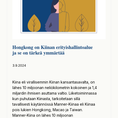
Hongkong on Kiinan erityishallintoalue
ja se on tärkeä ymmärtää
3.9.2024
Kiina eli virallisemmin Kiinan kansantasavalta, on
lähes 10 miljoonan neliökilometrin kokoinen ja 1,4
miljardin ihmisen asuttama valtio. Liiketoiminnassa
kun puhutaan Kiinasta, tarkoitetaan sillä
tavallisesti käytännössä Manner-Kiinaa eli Kiinaa
pois lukien Hongkong, Macao ja Taiwan.
Manner-Kiina on lähes 10 miljoonan