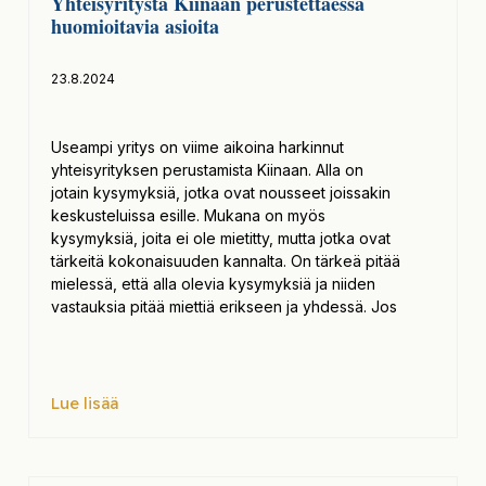
Yhteisyritystä Kiinaan perustettaessa
huomioitavia asioita
23.8.2024
Useampi yritys on viime aikoina harkinnut
yhteisyrityksen perustamista Kiinaan. Alla on
jotain kysymyksiä, jotka ovat nousseet joissakin
keskusteluissa esille. Mukana on myös
kysymyksiä, joita ei ole mietitty, mutta jotka ovat
tärkeitä kokonaisuuden kannalta. On tärkeä pitää
mielessä, että alla olevia kysymyksiä ja niiden
vastauksia pitää miettiä erikseen ja yhdessä. Jos
Lue lisää