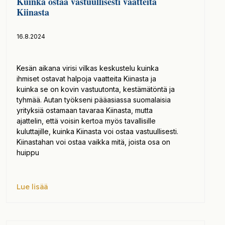
Kuinka ostaa vastuullisesti vaatteita
Kiinasta
16.8.2024
Kesän aikana virisi vilkas keskustelu kuinka
ihmiset ostavat halpoja vaatteita Kiinasta ja
kuinka se on kovin vastuutonta, kestämätöntä ja
tyhmää. Autan työkseni pääasiassa suomalaisia
yrityksiä ostamaan tavaraa Kiinasta, mutta
ajattelin, että voisin kertoa myös tavallisille
kuluttajille, kuinka Kiinasta voi ostaa vastuullisesti.
Kiinastahan voi ostaa vaikka mitä, joista osa on
huippu
Lue lisää