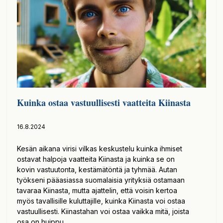
Kuinka ostaa vastuullisesti vaatteita Kiinasta
16.8.2024
Kesän aikana virisi vilkas keskustelu kuinka ihmiset
ostavat halpoja vaatteita Kiinasta ja kuinka se on
kovin vastuutonta, kestämätöntä ja tyhmää. Autan
työkseni pääasiassa suomalaisia yrityksiä ostamaan
tavaraa Kiinasta, mutta ajattelin, että voisin kertoa
myös tavallisille kuluttajille, kuinka Kiinasta voi ostaa
vastuullisesti. Kiinastahan voi ostaa vaikka mitä, joista
osa on huippu