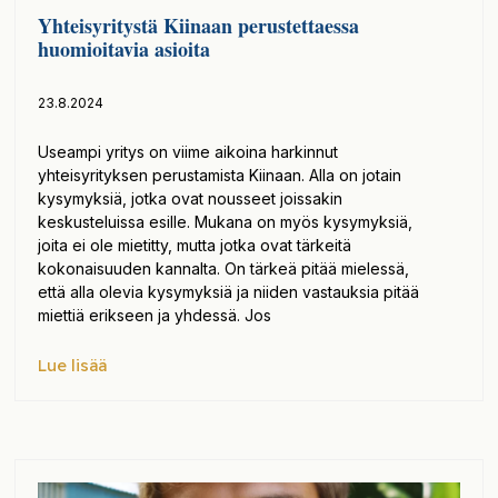
Yhteisyritystä Kiinaan perustettaessa
huomioitavia asioita
23.8.2024
Useampi yritys on viime aikoina harkinnut
yhteisyrityksen perustamista Kiinaan. Alla on jotain
kysymyksiä, jotka ovat nousseet joissakin
keskusteluissa esille. Mukana on myös kysymyksiä,
joita ei ole mietitty, mutta jotka ovat tärkeitä
kokonaisuuden kannalta. On tärkeä pitää mielessä,
että alla olevia kysymyksiä ja niiden vastauksia pitää
miettiä erikseen ja yhdessä. Jos
Lue lisää