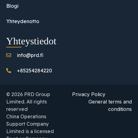
Blogi
Yhteydenotto
Yhteystiedot
info@prd.fi
+85254284220
© 2026 PRD Group
Privacy Policy
Limited. All rights
General terms and
reserved
conditions
China Operations
Support Company
Limited is a licensed