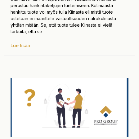
perustuu hankintaketjujen tuntemiseen. Kotimaasta
hankittu tuote voi myös tulla Kiinasta eli mistä tuote
ostetaan ei määrittele vastuullisuuden näkökulmasta
yhtään mitään. Se, että tuote tulee Kiinasta ei vielä
tarkoita, että se
Lue lisää