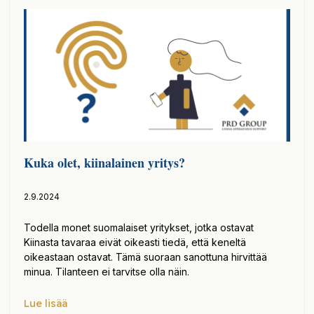
Kuka olet, kiinalainen yritys?
2.9.2024
Todella monet suomalaiset yritykset, jotka ostavat
Kiinasta tavaraa eivät oikeasti tiedä, että keneltä
oikeastaan ostavat. Tämä suoraan sanottuna hirvittää
minua. Tilanteen ei tarvitse olla näin.
Lue lisää