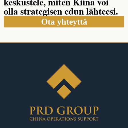
keskustele, miten Kiina voi
olla strategisen edun lähteesi.
Ota yhteyttä