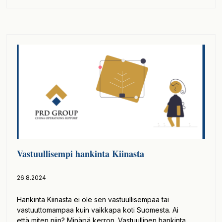
Vastuullisempi hankinta Kiinasta
26.8.2024
Hankinta Kiinasta ei ole sen vastuullisempaa tai
vastuuttomampaa kuin vaikkapa koti Suomesta. Ai
että miten niin? Minäpä kerron. Vastuullinen hankinta