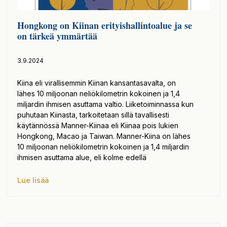
Hongkong on Kiinan erityishallintoalue ja se
on tärkeä ymmärtää
3.9.2024
Kiina eli virallisemmin Kiinan kansantasavalta, on
lähes 10 miljoonan neliökilometrin kokoinen ja 1,4
miljardin ihmisen asuttama valtio. Liiketoiminnassa kun
puhutaan Kiinasta, tarkoitetaan sillä tavallisesti
käytännössä Manner-Kiinaa eli Kiinaa pois lukien
Hongkong, Macao ja Taiwan. Manner-Kiina on lähes
10 miljoonan neliökilometrin kokoinen ja 1,4 miljardin
ihmisen asuttama alue, eli kolme edellä
Lue lisää