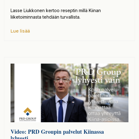
Lasse Liukkonen kertoo reseptin millä Kiinan
liiketoiminnasta tehdään turvallista.
Lue lisää
Video: PRD Groupin palvelut Kiinassa
lyhyesti