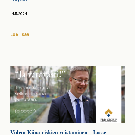
14.5.2024
Lue lisää
Video: Kiina-riskien väistäminen – Lasse