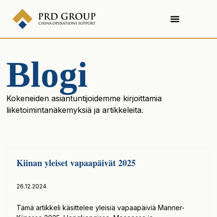
Blogi
Kokeneiden asiantuntijoidemme kirjoittamia
liiketoimintanäkemyksiä ja artikkeleita.
Kiinan yleiset vapaapäivät 2025
26.12.2024
Tämä artikkeli käsittelee yleisiä vapaapäiviä Manner-