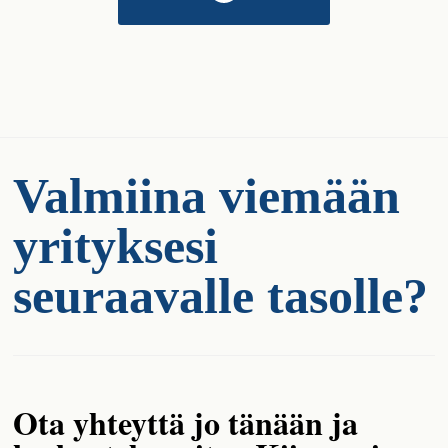
Valmiina viemään
yrityksesi
seuraavalle tasolle?
Ota yhteyttä jo tänään ja