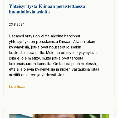
Yhteisyritystä Kiinaan perustettaessa
huomioitavia asioita
23.8.2024
Useampi yritys on viime aikoina harkinnut
yhteisyrityksen perustamista Kiinaan. Alla on jotain
kysymyksiä, jotka ovat nousseet joissakin
keskusteluissa esille. Mukana on myös kysymyksiä,
joita ei ole mietitty, mutta jotka ovat tärkeitä
kokonaisuuden kannalta. On tärkeä pitää mielessä,
että alla olevia kysymyksiä ja niiden vastauksia pitää
miettiä erikseen ja yhdessä. Jos
Lue lisää