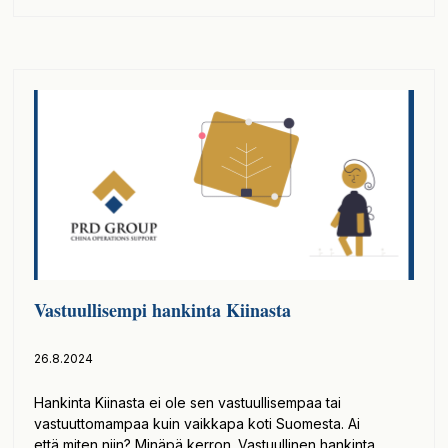
Vastuullisempi hankinta Kiinasta
26.8.2024
Hankinta Kiinasta ei ole sen vastuullisempaa tai
vastuuttomampaa kuin vaikkapa koti Suomesta. Ai
että miten niin? Minäpä kerron. Vastuullinen hankinta