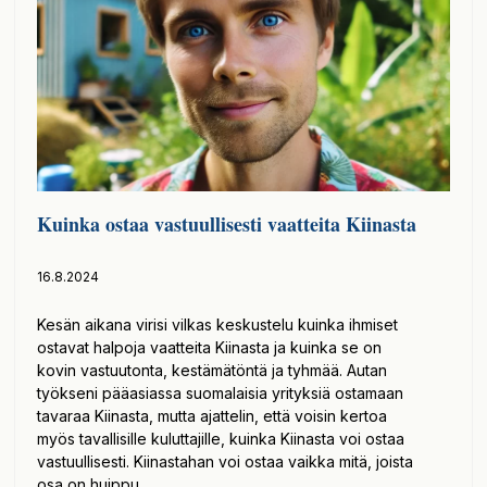
Kuinka ostaa vastuullisesti vaatteita Kiinasta
16.8.2024
Kesän aikana virisi vilkas keskustelu kuinka ihmiset
ostavat halpoja vaatteita Kiinasta ja kuinka se on
kovin vastuutonta, kestämätöntä ja tyhmää. Autan
työkseni pääasiassa suomalaisia yrityksiä ostamaan
tavaraa Kiinasta, mutta ajattelin, että voisin kertoa
myös tavallisille kuluttajille, kuinka Kiinasta voi ostaa
vastuullisesti. Kiinastahan voi ostaa vaikka mitä, joista
osa on huippu