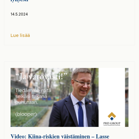
14.5.2024
Lue lisää
Video: Kiina-riskien väistäminen – Lasse