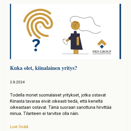
Kuka olet, kiinalainen yritys?
2.9.2024
Todella monet suomalaiset yritykset, jotka ostavat
Kiinasta tavaraa eivät oikeasti tiedä, että keneltä
oikeastaan ostavat. Tämä suoraan sanottuna hirvittää
minua. Tilanteen ei tarvitse olla näin.
Lue lisää