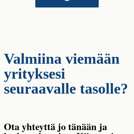
Valmiina viemään
yrityksesi
seuraavalle tasolle?
Ota yhteyttä jo tänään ja