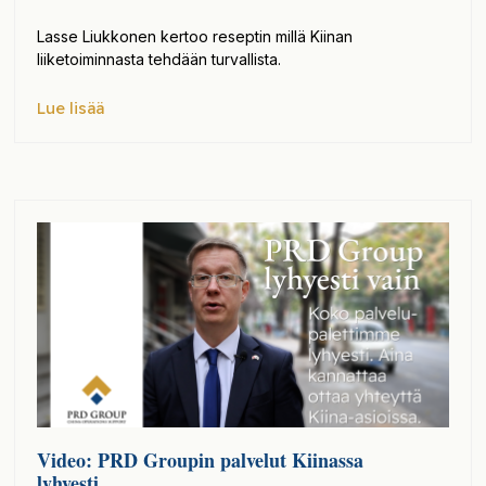
Lasse Liukkonen kertoo reseptin millä Kiinan
liiketoiminnasta tehdään turvallista.
Lue lisää
Video: PRD Groupin palvelut Kiinassa
lyhyesti