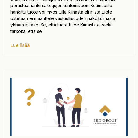
perustuu hankintaketjujen tuntemiseen. Kotimaasta
hankittu tuote voi myös tulla Kiinasta eli mistä tuote
ostetaan ei määrittele vastuullisuuden näkökulmasta
yhtään mitään. Se, että tuote tulee Kiinasta ei vielä
tarkoita, että se
Lue lisää