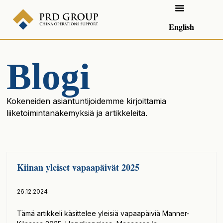
English
Blogi
Kokeneiden asiantuntijoidemme kirjoittamia
liiketoimintanäkemyksiä ja artikkeleita.
Kiinan yleiset vapaapäivät 2025
26.12.2024
Tämä artikkeli käsittelee yleisiä vapaapäiviä Manner-