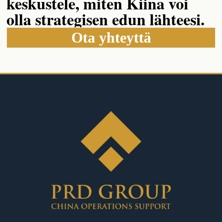
keskustele, miten Kiina voi
olla strategisen edun lähteesi.
Ota yhteyttä