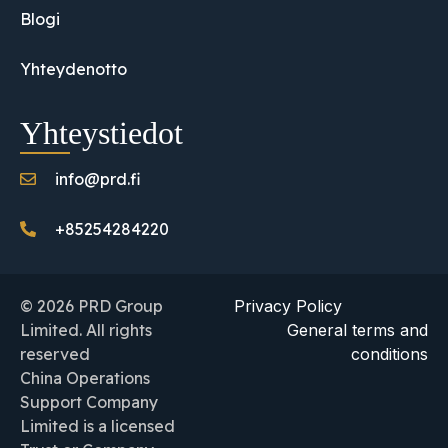
Blogi
Yhteydenotto
Yhteystiedot
info@prd.fi
+85254284220
© 2026 PRD Group
Privacy Policy
Limited. All rights
General terms and
reserved
conditions
China Operations
Support Company
Limited is a licensed