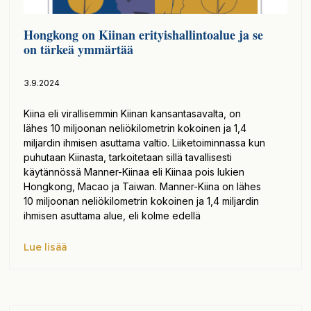
Hongkong on Kiinan erityishallintoalue ja se
on tärkeä ymmärtää
3.9.2024
Kiina eli virallisemmin Kiinan kansantasavalta, on
lähes 10 miljoonan neliökilometrin kokoinen ja 1,4
miljardin ihmisen asuttama valtio. Liiketoiminnassa kun
puhutaan Kiinasta, tarkoitetaan sillä tavallisesti
käytännössä Manner-Kiinaa eli Kiinaa pois lukien
Hongkong, Macao ja Taiwan. Manner-Kiina on lähes
10 miljoonan neliökilometrin kokoinen ja 1,4 miljardin
ihmisen asuttama alue, eli kolme edellä
Lue lisää