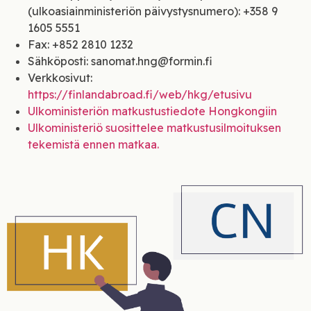
(ulkoasiainministeriön päivystysnumero): +358 9
1605 5551
Fax: +852 2810 1232
Sähköposti: sanomat.hng@formin.fi
Verkkosivut:
https://finlandabroad.fi/web/hkg/etusivu
Ulkoministeriön matkustustiedote Hongkongiin
Ulkoministeriö suosittelee matkustusilmoituksen
tekemistä ennen matkaa.