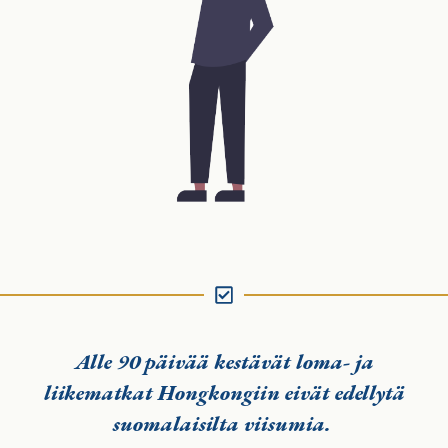
Alle 90 päivää kestävät loma- ja
liikematkat Hongkongiin eivät edellytä
suomalaisilta viisumia
.