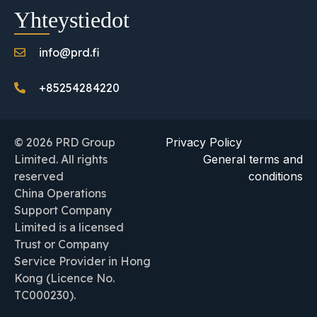
Yhteystiedot
info@prd.fi
+85254284220
© 2026 PRD Group
Privacy Policy
Limited. All rights
General terms and
reserved
conditions
China Operations
Support Company
Limited is a licensed
Trust or Company
Service Provider in Hong
Kong (Licence No.
TC000230).