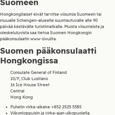
Suomeen
Hongkongilaiset eivät tarvitse viisumia Suomeen tai
muualle Schengen-alueelle suuntautuvalle alle 90
päivää kestävälle turistimatkalle. Muista viisumeista ja
oleskeluluvista saa tietoa Suomen Hongkongin
pääkonsulaatin www-sivuilta.
Suomen pääkonsulaatti
Hongkongissa
Consulate General of Finland
10/F, Club Lusitano
16 Ice House Street
Central
Hong Kong
Puhelin virka-aikana: +852 2525 5385
Viikonloppuisin ja virka-ajan ulkopuolella