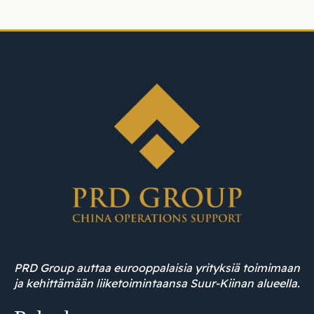
PRD Group auttaa eurooppalaisia yrityksiä toimimaan
ja kehittämään liiketoimintaansa Suur-Kiinan alueella.