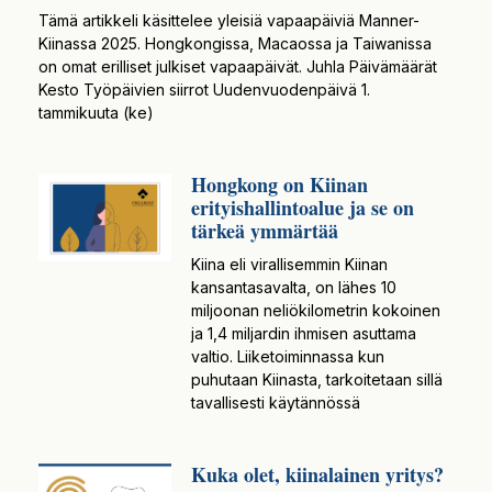
Tämä artikkeli käsittelee yleisiä vapaapäiviä Manner-
Kiinassa 2025. Hongkongissa, Macaossa ja Taiwanissa
on omat erilliset julkiset vapaapäivät. Juhla Päivämäärät
Kesto Työpäivien siirrot Uudenvuodenpäivä 1.
tammikuuta (ke)
Hongkong on Kiinan
erityishallintoalue ja se on
tärkeä ymmärtää
Kiina eli virallisemmin Kiinan
kansantasavalta, on lähes 10
miljoonan neliökilometrin kokoinen
ja 1,4 miljardin ihmisen asuttama
valtio. Liiketoiminnassa kun
puhutaan Kiinasta, tarkoitetaan sillä
tavallisesti käytännössä
Kuka olet, kiinalainen yritys?