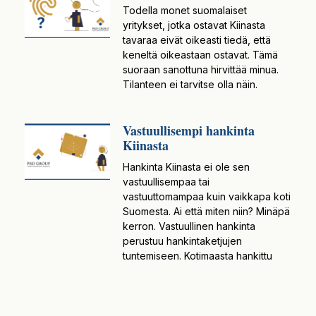
Todella monet suomalaiset
yritykset, jotka ostavat Kiinasta
tavaraa eivät oikeasti tiedä, että
keneltä oikeastaan ostavat. Tämä
suoraan sanottuna hirvittää minua.
Tilanteen ei tarvitse olla näin.
Vastuullisempi hankinta
Kiinasta
Hankinta Kiinasta ei ole sen
vastuullisempaa tai
vastuuttomampaa kuin vaikkapa koti
Suomesta. Ai että miten niin? Minäpä
kerron. Vastuullinen hankinta
perustuu hankintaketjujen
tuntemiseen. Kotimaasta hankittu