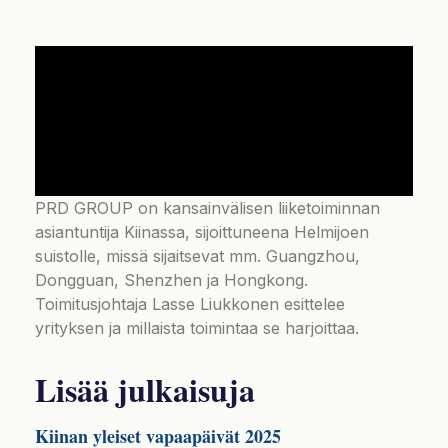
PRD GROUP on kansainvälisen liiketoiminnan
asiantuntija Kiinassa, sijoittuneena Helmijoen
suistolle, missä sijaitsevat mm. Guangzhou,
Dongguan, Shenzhen ja Hongkong.
Toimitusjohtaja Lasse Liukkonen esittelee
yrityksen ja millaista toimintaa se harjoittaa.
Lisää julkaisuja
Kiinan yleiset vapaapäivät 2025